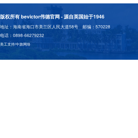
版权所有 bevictor伟德官网 - 源自英国始于1946
地址：海南省海口市美兰区人民大道58号 邮编：570228
电话：0898-66279232
美工支持/中旗网络