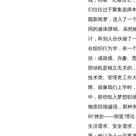
们往往过于聚集选择本
圆新闻梦，进入了一个
同的媒体撰稿。虽然
计，和别人合伙做了一
在组织行为学，有一个
括：成就感、兴趣、责
部动机是独立无关的
技术类、管理类工作
降。就像我们上学时
中，那些投入梦想职
物质回报越强，那种失
叫“挫折——倒退”理
生活需求、安全需求
题：他认为人一定要基