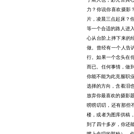
力？你说你喜欢摄影
片，凌晨三点起床？
等一个合适的路人进
心从台阶上摔下来的
做。曾经有一个人告
行。如果一个念头在你
而已。任何事情，做到
你能不能为此克服职
选择的方向，含着泪
放弃你最喜欢的摄影
唠唠叨叨，还有那些
楼，或者为图库供稿，
到了四十多岁，你还能
嘴上念叨的那种）。