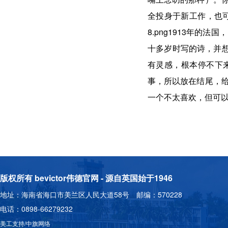
全投身于新工作，也
8.png1913年
十多岁时写的诗，并想
有灵感，根本停不下
事，所以放在结尾，
一个不太喜欢，但可
版权所有 bevictor伟德官网 - 源自英国始于1946
地址：海南省海口市美兰区人民大道58号 邮编：570228
电话：0898-66279232
美工支持/中旗网络