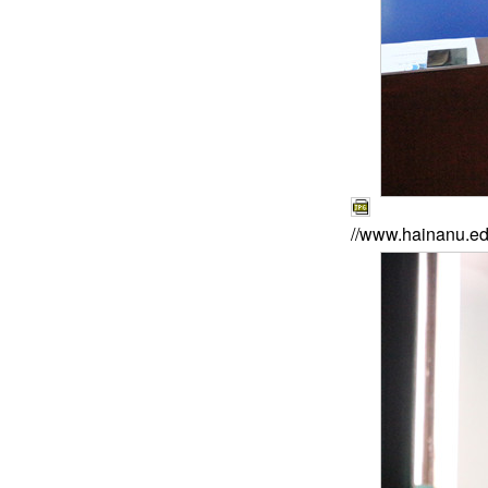
//www.hainanu.ed