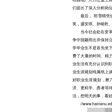
们提出了深入分析岗
最后， 郎雪晴
奖，盛安琪、孙铭乾
当今社会处在变
争中脱颖而出并保持
学毕业生不是首先坐
费了大量的时间、精力
业生没有充分认识到
业生涯规划纯属纸上
好职业生涯规划，磨
济、更科学。愚者等
活，想明天的事，看
//www.hainanu.ed