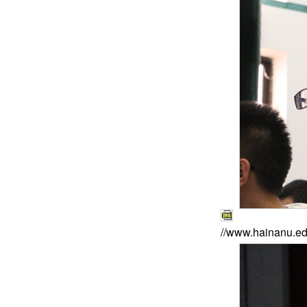
//www.hainanu.ed