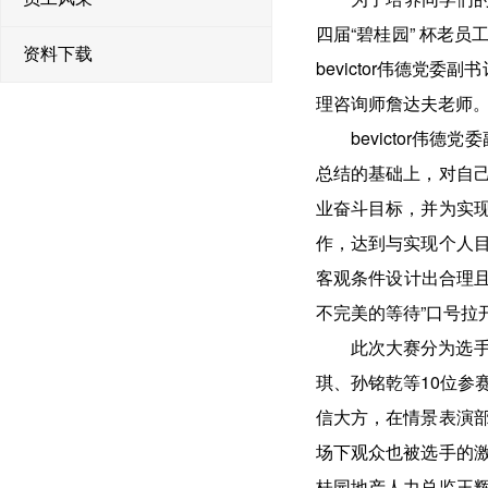
四届“碧桂园” 杯老
资料下载
bevictor伟德党
理咨询师詹达夫老师
bevictor
总结的基础上，对自
业奋斗目标，并为实
作，达到与实现个人
客观条件设计出合理且
不完美的等待”口号拉
此次大赛分为选
琪、孙铭乾等10位参
信大方，在情景表演
场下观众也被选手的
桂园地产人力总监王