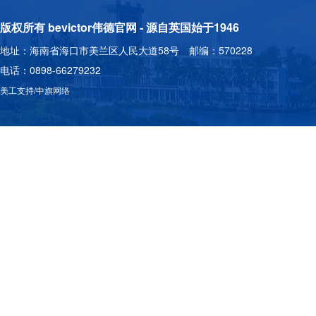
版权所有 bevictor伟德官网 - 源自英国始于1946
地址：海南省海口市美兰区人民大道58号 邮编：570228
电话：0898-66279232
美工支持/中旗网络