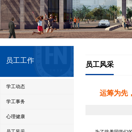
员工工作
员工风采
学工动态
运筹为先，
学工事务
心理健康
为了培养同学们的就
员工风采