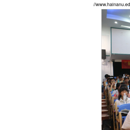
//www.hainanu.ed