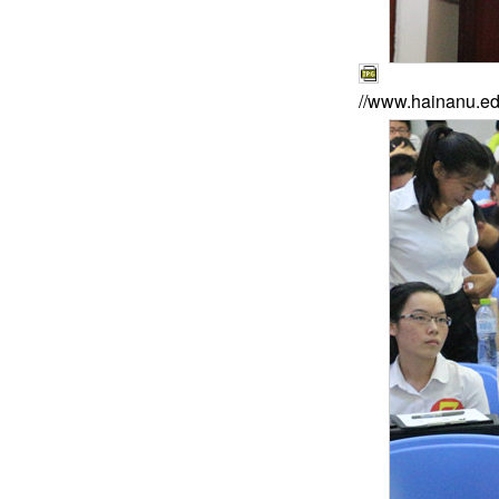
//www.hainanu.ed