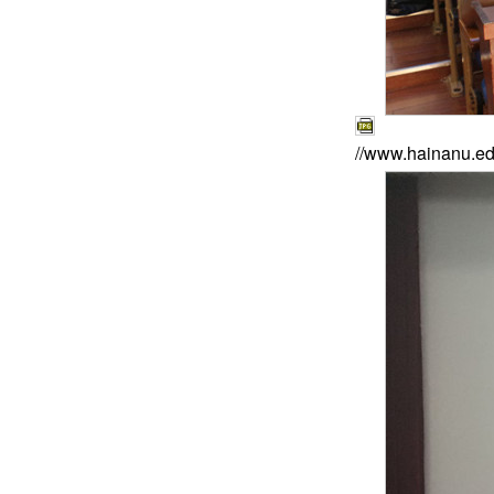
//www.hainanu.ed