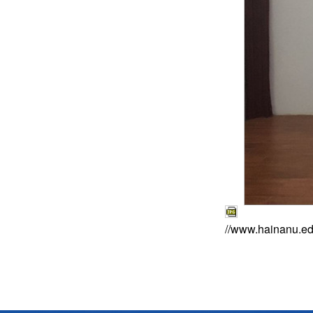
//www.hainanu.ed