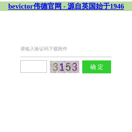
bevictor伟德官网 - 源自英国始于1946
请输入验证码下载附件