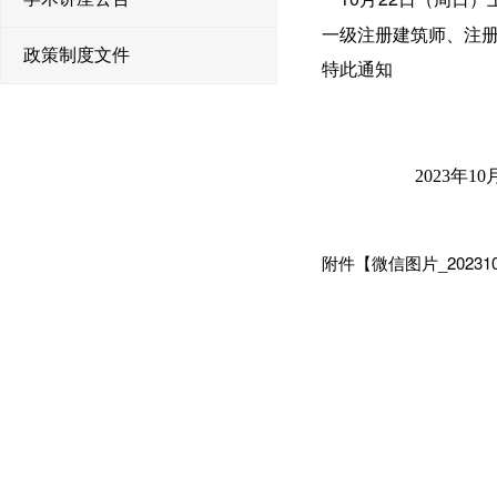
一级注册建筑师
、
注
政策制度文件
特此通知
2023
年
10
附件【
微信图片_2023101