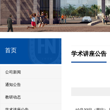
首页
学术讲座公告
公司新闻
通知公告
教研动态
10
月
22
日（周日）
学术讲座公告