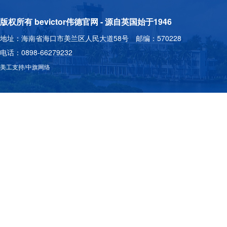
版权所有 bevictor伟德官网 - 源自英国始于1946
地址：海南省海口市美兰区人民大道58号 邮编：570228
电话：0898-66279232
美工支持/中旗网络