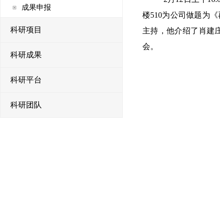
成果申报
楼
510
为公司做题为
《
科研项目
主持，他介绍了
肖建
会。
科研成果
科研平台
科研团队