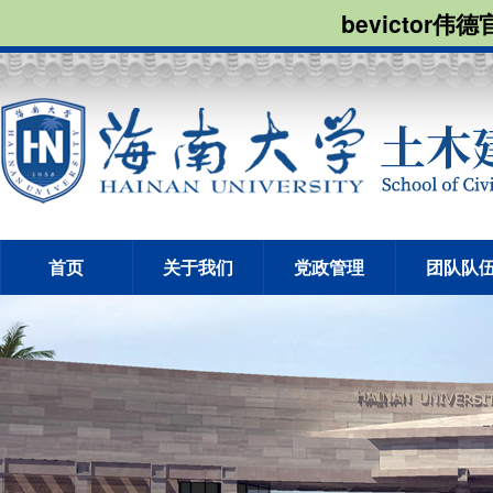
bevictor伟
首页
关于我们
党政管理
团队队