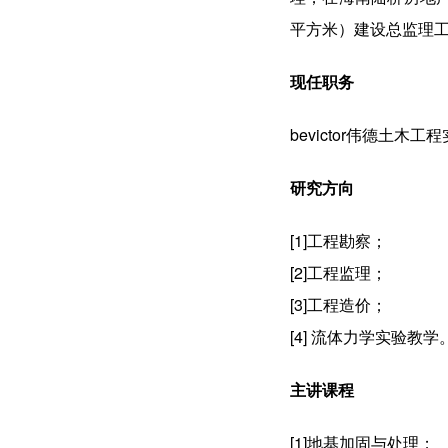
平方米）建设总监理
现任职务
bevictor伟德土木
研究方向
[1]
工程勘察；
[2]
工程监理；
[3]
工程造价；
[4]
流体力学实验教学
主讲课程
[1]
地基加固与处理；