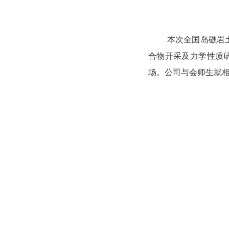
本次全国岛礁岩
合物开采及力学性质
场。公司与会师生就