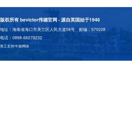
版权所有 bevictor伟德官网 - 源自英国始于1946
地址：海南省海口市美兰区人民大道58号 邮编：570228
电话：0898-66279232
美工支持/中旗网络