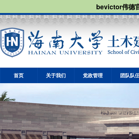
bevictor伟
首页
关于我们
党政管理
团队队