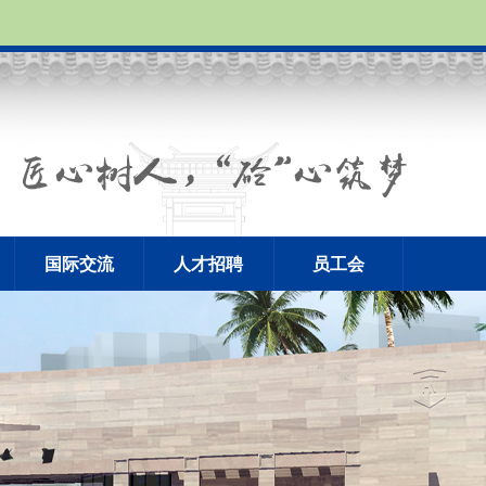
国际交流
人才招聘
员工会