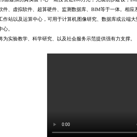
件、虚拟软件、超算硬件、监测数据库、BIM等于一体。相应系统包
工作站以及运算中心，可用于计算机图像研究、数据库或云端大
中心。
将为实验教学、科学研究、以及社会服务示范提供强有力支撑。