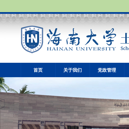
首页
关于我们
党政管理