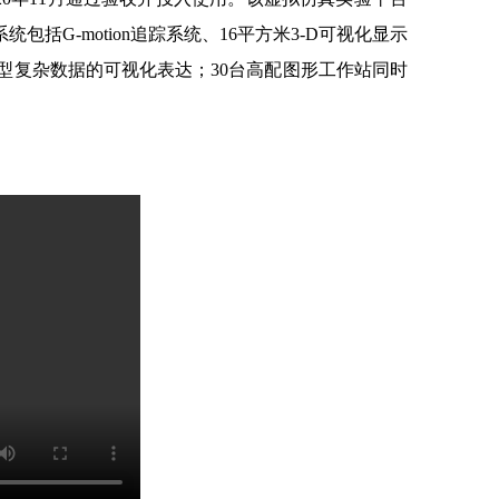
括G-motion追踪系统、16平方米3-D可视化显示
型复杂数据的可视化表达；30台高配图形工作站同时