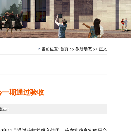
当前位置:
首页
>>
教研动态
>> 正文
中心一期通过验收
 点击：
2020年11月通过验收并投入使用。该虚拟仿真实验平台