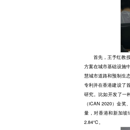
首先，王予红教
方案在城市基础设施
慧城市道路和预制生
专利并在香港建设了
研究。比如开发了一
（iCAN 2020
量，对香港和新加坡
2.84℃。