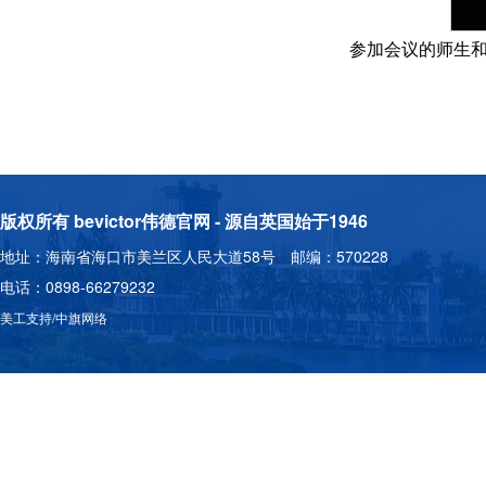
参加会议的师生
版权所有 bevictor伟德官网 - 源自英国始于1946
地址：海南省海口市美兰区人民大道58号 邮编：570228
电话：0898-66279232
美工支持/中旗网络