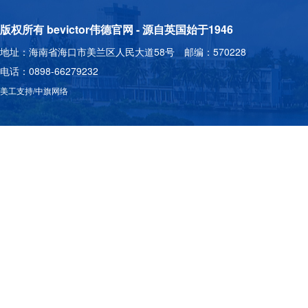
版权所有 bevictor伟德官网 - 源自英国始于1946
地址：海南省海口市美兰区人民大道58号 邮编：570228
电话：0898-66279232
美工支持/中旗网络