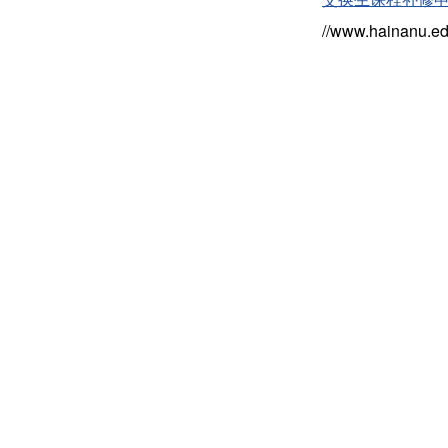
//www.hainanu.ed