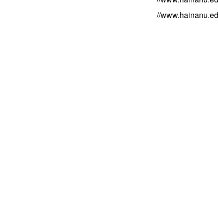
//www.hainanu.ed