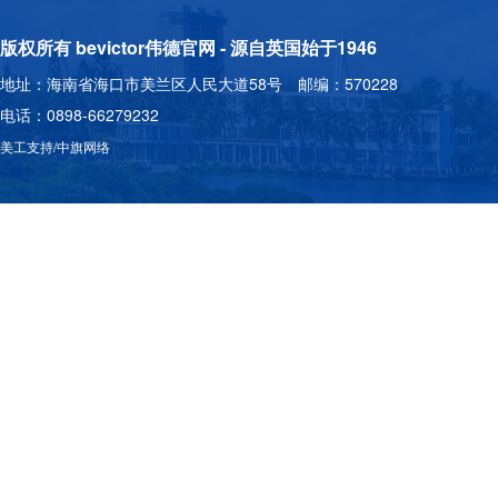
版权所有 bevictor伟德官网 - 源自英国始于1946
地址：海南省海口市美兰区人民大道58号 邮编：570228
电话：0898-66279232
美工支持/中旗网络