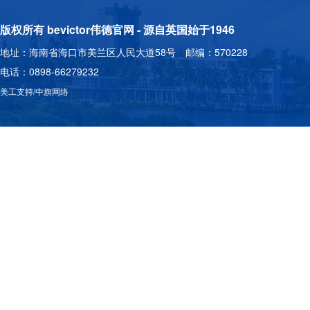
版权所有 bevictor伟德官网 - 源自英国始于1946
地址：海南省海口市美兰区人民大道58号 邮编：570228
电话：0898-66279232
美工支持/中旗网络