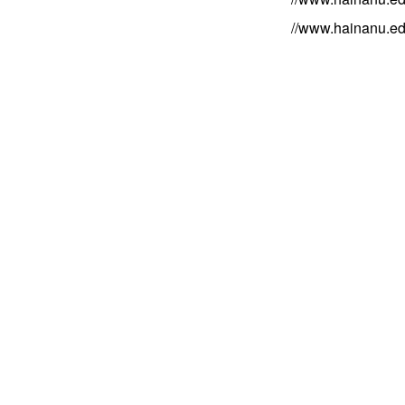
//www.hainanu.ed