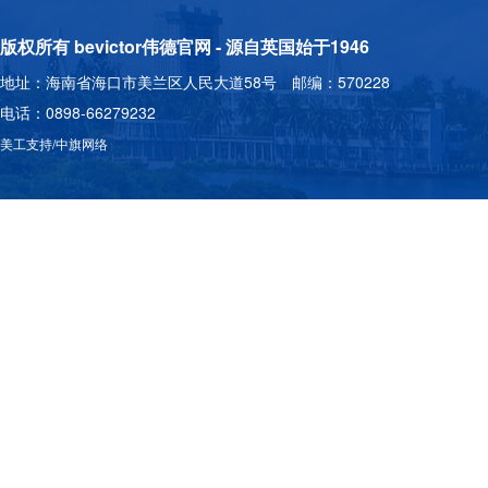
版权所有 bevictor伟德官网 - 源自英国始于1946
地址：海南省海口市美兰区人民大道58号 邮编：570228
电话：0898-66279232
美工支持/中旗网络